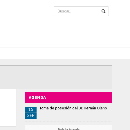
AGENDA
Toma de posesión del Dr. Hernán Olano
15
SEP
Toda la Agenda