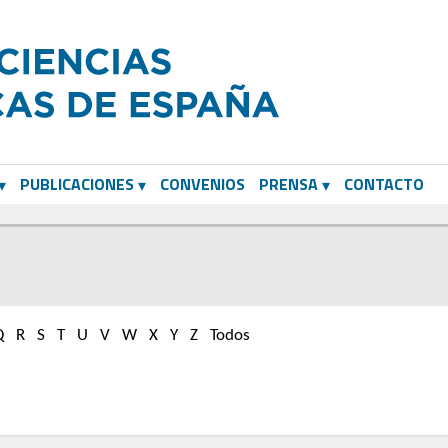
PUBLICACIONES
CONVENIOS
PRENSA
CONTACTO
Q
R
S
T
U
V
W
X
Y
Z
Todos