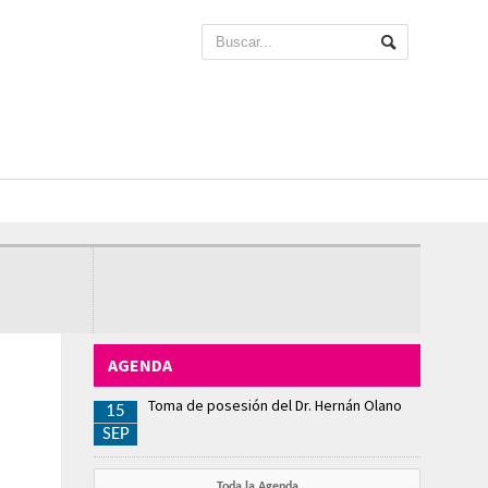
AGENDA
Toma de posesión del Dr. Hernán Olano
15
SEP
Toda la Agenda