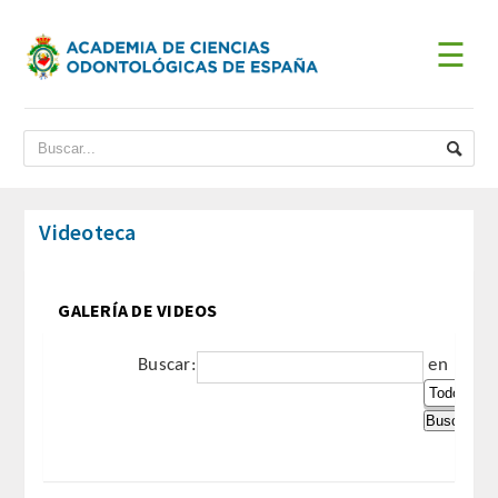
☰
INICIO
ACADEMIA
BIENVENIDA DEL PRESIDENTE
Videoteca
DATOS HISTÓRICOS
GALERÍA DE VIDEOS
Historia
Buscar:
en
Presidentes
JUNTA DE GOBIERNO
ESTATUTOS