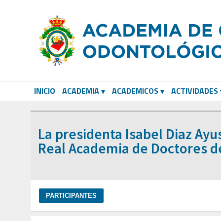
INICIO
ACADEMIA
ACADEMICOS
ACTIVIDADES
CORRESPONDIENTES EXTRANJEROS
La presidenta Isabel Diaz Ayu
Real Academia de Doctores d