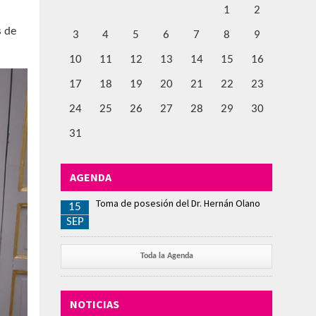
1
2
s de
3
4
5
6
7
8
9
10
11
12
13
14
15
16
17
18
19
20
21
22
23
24
25
26
27
28
29
30
31
AGENDA
Toma de posesión del Dr. Hernán Olano
15
SEP
Toda la Agenda
NOTICIAS