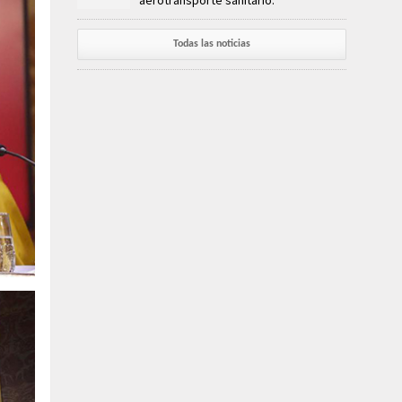
aerotransporte sanitario.
Todas las noticias