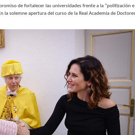
omiso de fortalecer las universidades frente a la “politización e
En la solemne apertura del curso de la Real Academia de Doctore