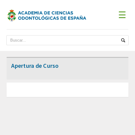
☰
INICIO
ACADEMIA
BIENVENIDA DEL PRESIDENTE
Apertura de Curso
DATOS HISTÓRICOS
Historia
Presidentes
JUNTA DE GOBIERNO
ESTATUTOS