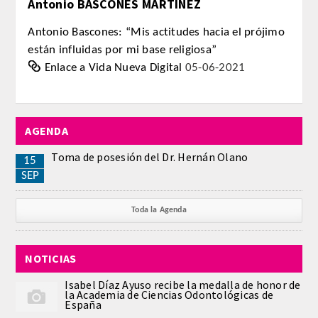
Antonio BASCONES MARTÍNEZ
Antonio Bascones: “Mis actitudes hacia el prójimo
están influidas por mi base religiosa”
Enlace a Vida Nueva Digital
05-06-2021
AGENDA
Toma de posesión del Dr. Hernán Olano
15
SEP
Toda la Agenda
NOTICIAS
Isabel Díaz Ayuso recibe la medalla de honor de
la Academia de Ciencias Odontológicas de
España