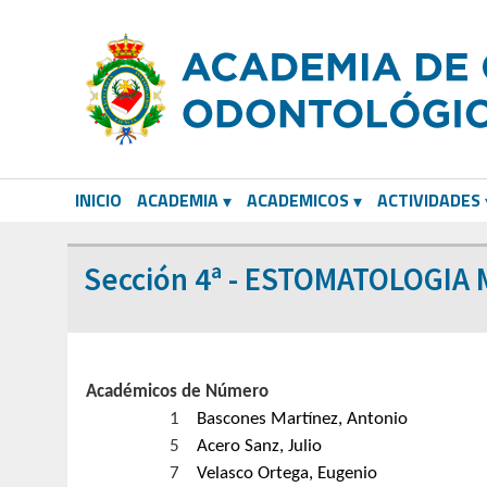
INICIO
ACADEMIA
ACADEMICOS
ACTIVIDADES
CORRESPONDIENTES EXTRANJEROS
Sección 4ª - ESTOMATOLOGIA
Académicos de Número
1
Bascones Martínez, Antonio
5
Acero Sanz, Julio
7
Velasco Ortega, Eugenio