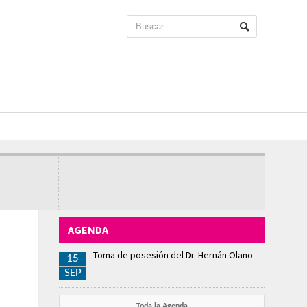
AGENDA
Toma de posesión del Dr. Hernán Olano
15
SEP
Toda la Agenda