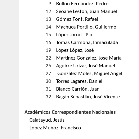
9
Bullon Fernández, Pedro
12
Seoane Leston, Juan Manuel
13
Gómez Font, Rafael
14
Machuca Portillo, Guillermo
15
López Jornet, Pía
16
Tomás Carmona, Inmaculada
19
López López, José
22
Martinez Gonzalez, Jose María
26
Aguirre Urizar, José Manuel
27
González Moles, Miguel Angel
30
Torres Lagares, Daniel
31
Blanco Carrión, Juan
32
Bagán Sebastián, José Vicente
Académicos Correspondientes Nacionales
Calatayud, Jesús
Lopez Muñoz, Francisco