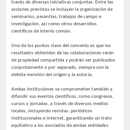
través de diversas iniciativas conjuntas. Entre las
QUIRURGICA
acciones previstas se incluyen la organización de
seminarios, pasantías, trabajos de campo e
ODONTOLOGIA CONSERVADORA
investigación, así como otros desarrollos
científicos de interés común.
ORTOGNATIA
Uno de los puntos clave del convenio es que los
NÚMERO
resultados obtenidos de las colaboraciones serán
de propiedad compartida y podrán ser publicados
Alfabético
conjuntamente o por separado, siempre con la
debida mención del origen y la autoría.
Número de Medalla
Ambas instituciones se comprometen también a
CORRESPONDIENTES
difundir sus eventos científicos, como congresos,
cursos y jornadas, a través de diversos medios
SUPERNUMERARIOS
locales, incluyendo revistas, periódicos
institucionales e internet, garantizando un trato
HONOR
equitativo a los asociados de ambas entidades.