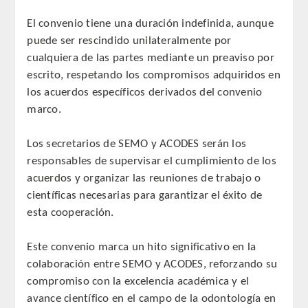
CORRESPONDIENTES EXTRANJEROS
El convenio tiene una duración indefinida, aunque
puede ser rescindido unilateralmente por
HISTÓRICO DE ACADÉMICOS
cualquiera de las partes mediante un preaviso por
escrito, respetando los compromisos adquiridos en
Número
los acuerdos específicos derivados del convenio
marco.
Honor
Los secretarios de SEMO y ACODES serán los
Correspondientes
responsables de supervisar el cumplimiento de los
acuerdos y organizar las reuniones de trabajo o
Correspondientes Extranjeros
científicas necesarias para garantizar el éxito de
esta cooperación.
ACTIVIDADES
Este convenio marca un hito significativo en la
Actividades realizadas
colaboración entre SEMO y ACODES, reforzando su
compromiso con la excelencia académica y el
Videoteca
avance científico en el campo de la odontología en