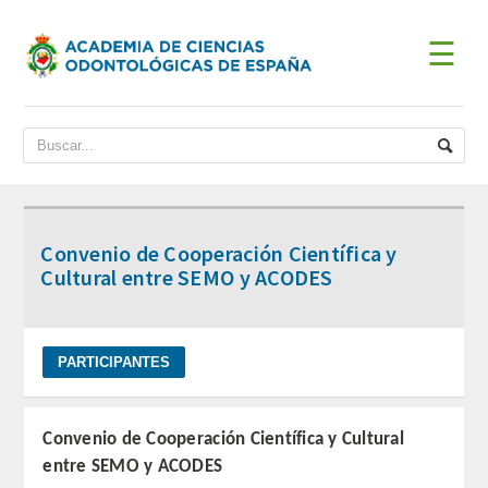
☰
INICIO
ACADEMIA
BIENVENIDA DEL PRESIDENTE
Convenio de Cooperación Científica y
DATOS HISTÓRICOS
Cultural entre SEMO y ACODES
Historia
Presidentes
JUNTA DE GOBIERNO
Convenio de Cooperación Científica y Cultural
entre SEMO y ACODES
ESTATUTOS