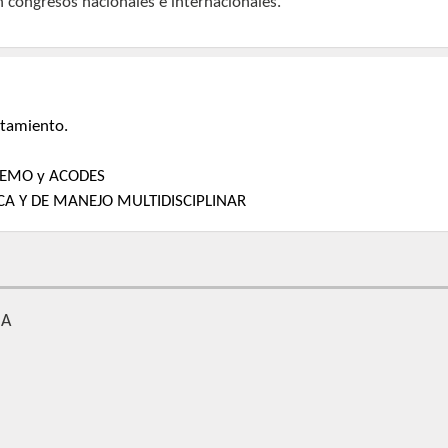
n congresos nacionales e internacionales.
atamiento.
e SEMO y ACODES
A Y DE MANEJO MULTIDISCIPLINAR
ÑA