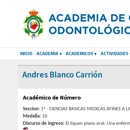
INICIO
ACADEMIA
ACADEMICOS
ACTIVIDADES
CORRESPONDIENTES EXTRANJEROS
Andres Blanco Carrión
Académico de Número
Seccion:
1ª - CIENCIAS BASICAS MEDICAS AFINES A
Medalla:
10
Discurso de ingreso:
El liquen plano oral: Una enfer