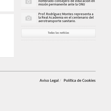
nombrado consejero de educación en
misión permanente ante la ONU
Prof. Rodríguez Montes representa a
la Real Academia en el centenario del
aerotransporte sanitario.
Todas las noticias
Aviso Legal
Política de Cookies