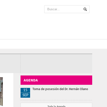
AGENDA
Toma de posesión del Dr. Hernán Olano
15
SEP
Toda la Agenda