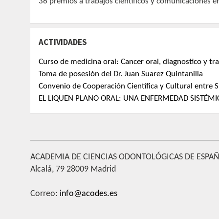
36 premios a trabajos científicos y comunicaciones e
ACTIVIDADES
Curso de medicina oral: Cancer oral, diagnostico y tr
Toma de posesión del Dr. Juan Suarez Quintanilla
Convenio de Cooperación Científica y Cultural entr
EL LIQUEN PLANO ORAL: UNA ENFERMEDAD SISTÉMIC
ACADEMIA DE CIENCIAS ODONTOLÓGICAS DE ESPA
Alcalá, 79 28009 Madrid
Correo:
info@acodes.es