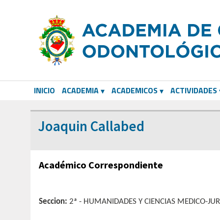
INICIO
ACADEMIA
ACADEMICOS
ACTIVIDADES
CORRESPONDIENTES EXTRANJEROS
Joaquin Callabed
Académico Correspondiente
Seccion:
2ª - HUMANIDADES Y CIENCIAS MEDICO-JUR