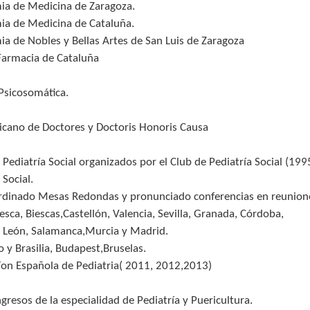
ia de Medicina de Zaragoza.
ia de Medicina de Cataluña.
a de Nobles y Bellas Artes de San Luis de Zaragoza
Farmacia de Cataluña
Psicosomática.
cano de Doctores y Doctoris Honoris Causa
Pediatría Social organizados por el Club de Pediatría Social (199
 Social.
oordinado Mesas Redondas y pronunciado conferencias en reunion
sca, Biescas,Castellón, Valencia, Sevilla, Granada, Córdoba,
o, León, Salamanca,Murcia y Madrid.
 y Brasilia, Budapest,Bruselas.
íon Española de Pediatria( 2011, 2012,2013)
resos de la especialidad de Pediatría y Puericultura.