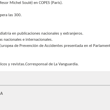
ofesor Michel Soulé) en COPES (París).
pera las 300.
diatría en publicaciones nacionales y extranjeros.
as nacionales e internacionales.
 Europea de Prevención de Accidentes presentada en el Parlamen
icos y revistas.Corresponsal de La Vanguardia.
ÑA