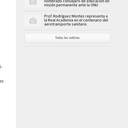
nombrado consejero de educación en
misión permanente ante la ONU
Prof. Rodríguez Montes representa a
la Real Academia en el centenario del
aerotransporte sanitario.
Todas las noticias
5-
es