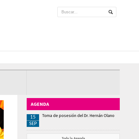
AGENDA
Toma de posesión del Dr. Hernán Olano
15
SEP
Toda la Agenda