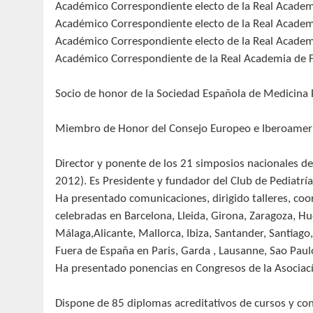
Académico Correspondiente electo de la Real Academ
Académico Correspondiente electo de la Real Academ
Académico Correspondiente electo de la Real Academi
Académico Correspondiente de la Real Academia de 
Socio de honor de la Sociedad Española de Medicina 
Miembro de Honor del Consejo Europeo e Iberoameri
Director y ponente de los 21 simposios nacionales de 
2012). Es Presidente y fundador del Club de Pediatría
Ha presentado comunicaciones, dirigido talleres, c
celebradas en Barcelona, Lleida, Girona, Zaragoza, Hue
Málaga,Alicante, Mallorca, Ibiza, Santander, Santiag
Fuera de España en Paris, Garda , Lausanne, Sao Paulo
Ha presentado ponencias en Congresos de la Asociac
Dispone de 85 diplomas acreditativos de cursos y cong