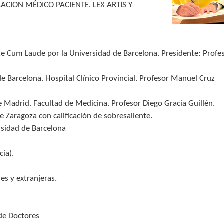
ACION MÉDICO PACIENTE. LEX ARTIS Y
te Cum Laude por la Universidad de Barcelona. Presidente: Profe
de Barcelona. Hospital Clínico Provincial. Profesor Manuel Cruz
 Madrid. Facultad de Medicina. Profesor Diego Gracia Guillén.
e Zaragoza con calificación de sobresaliente.
rsidad de Barcelona
ia).
es y extranjeras.
de Doctores