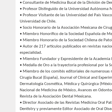
• Consultante de Medicina Bucal de la División de D
• Profesor Distinguido de la Universidad Autónoma M
• Profesor Visitante de las Universidad del País Vasco
Universidad de Chile.
• Socio Honorario de la Asociación Mexicana de Cirugí
• Miembro Honorífico de la Sociedad Española de Me
• Miembro Honorario de la Sociedad Chilena de Patol
• Autor de 217 artículos publicados en revistas nacion
especialidad.
• Miembro Fundador y Expresidente de la Academia I
• Medalla de Oro a la trayectoria profesional por la
• Miembro de los comités editoriales de numerosas re
Cirugía Bucal (España), Journal of Clinical and Exper
Dermatología Cosmética, Médica y Quirúrgica (México)
Nacional de Medicina de México, Avances en Odontoest
Revista de la Asociación Dental Mexicana.
• Director Asociado de las Revistas Medicina Oral Pato
Dentistry y previamente Editor Asociado de Oral Dise