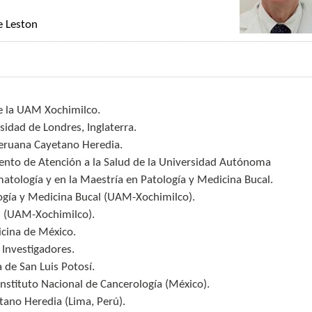
e Leston
e la UAM Xochimilco.
sidad de Londres, Inglaterra.
Peruana Cayetano Heredia.
ento de Atención a la Salud de la Universidad Autónoma
atología y en la Maestría en Patología y Medicina Bucal.
logía y Medicina Bucal (UAM-Xochimilco).
as (UAM-Xochimilco).
icina de México.
 Investigadores.
de San Luis Potosí.
Instituto Nacional de Cancerología (México).
tano Heredia (Lima, Perú).