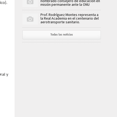
nombrado consejero de educación en
co).
misión permanente ante la ONU
Prof. Rodríguez Montes representa a
la Real Academia en el centenario del
aerotransporte sanitario.
Todas las noticias
ral y