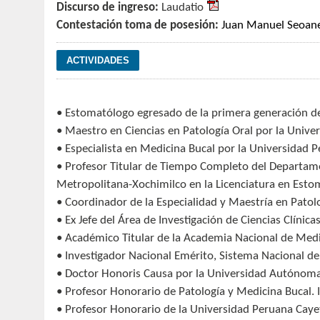
Discurso de ingreso:
Laudatio
Contestación toma de posesión:
Juan Manuel Seoan
• Estomatólogo egresado de la primera generación d
• Maestro en Ciencias en Patología Oral por la Univer
• Especialista en Medicina Bucal por la Universidad 
• Profesor Titular de Tiempo Completo del Departam
Metropolitana-Xochimilco en la Licenciatura en Estom
• Coordinador de la Especialidad y Maestría en Pato
• Ex Jefe del Área de Investigación de Ciencias Clínic
• Académico Titular de la Academia Nacional de Med
• Investigador Nacional Emérito, Sistema Nacional de
• Doctor Honoris Causa por la Universidad Autónoma 
• Profesor Honorario de Patología y Medicina Bucal. 
• Profesor Honorario de la Universidad Peruana Caye