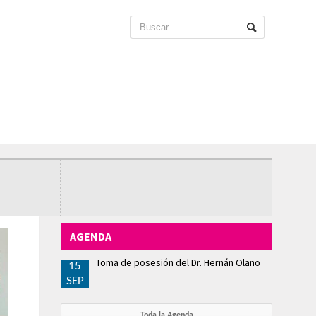
AGENDA
Toma de posesión del Dr. Hernán Olano
15
SEP
Toda la Agenda