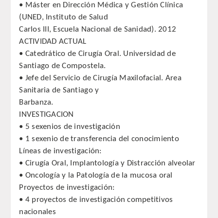
• Máster en Dirección Médica y Gestión Clínica
QUIRURGICA
(UNED, Instituto de Salud
Carlos III, Escuela Nacional de Sanidad). 2012
ODONTOLOGIA CONSERVADORA
ACTIVIDAD ACTUAL
• Catedrático de Cirugía Oral. Universidad de
ORTOGNATIA
Santiago de Compostela.
• Jefe del Servicio de Cirugía Maxilofacial. Area
NÚMERO
Sanitaria de Santiago y
Barbanza.
Alfabético
INVESTIGACION
• 5 sexenios de investigación
Número de Medalla
• 1 sexenio de transferencia del conocimiento
Líneas de investigación:
CORRESPONDIENTES
• Cirugía Oral, Implantología y Distracción alveolar
• Oncología y la Patología de la mucosa oral
SUPERNUMERARIOS
Proyectos de investigación:
• 4 proyectos de investigación competitivos
HONOR
nacionales