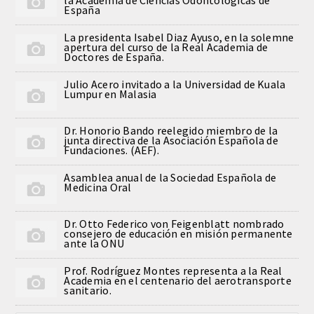
España
Comunicación
La presidenta Isabel Diaz Ayuso, en la solemne
apertura del curso de la Real Academia de
Noticias
Doctores de España.
Julio Acero invitado a la Universidad de Kuala
Notas de prensa
Lumpur en Malasia
Artículos de Académicos
Dr. Honorio Bando reelegido miembro de la
junta directiva de la Asociación Española de
Fundaciones. (AEF).
CONTACTO
Asamblea anual de la Sociedad Española de
Medicina Oral
Dr. Otto Federico von Feigenblatt nombrado
consejero de educación en misión permanente
ante la ONU
Prof. Rodríguez Montes representa a la Real
Academia en el centenario del aerotransporte
sanitario.