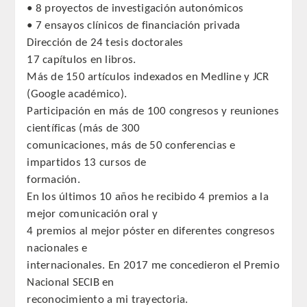
• 8 proyectos de investigación autonómicos
CORRESPONDIENTES EXTRANJEROS
• 7 ensayos clínicos de financiación privada
Dirección de 24 tesis doctorales
HISTÓRICO DE ACADÉMICOS
17 capítulos en libros.
Más de 150 artículos indexados en Medline y JCR
Número
(Google académico).
Participación en más de 100 congresos y reuniones
Honor
científicas (más de 300
comunicaciones, más de 50 conferencias e
Correspondientes
impartidos 13 cursos de
formación.
Correspondientes Extranjeros
En los últimos 10 años he recibido 4 premios a la
mejor comunicación oral y
ACTIVIDADES
4 premios al mejor póster en diferentes congresos
nacionales e
Actividades realizadas
internacionales. En 2017 me concedieron el Premio
Nacional SECIB en
Videoteca
reconocimiento a mi trayectoria.