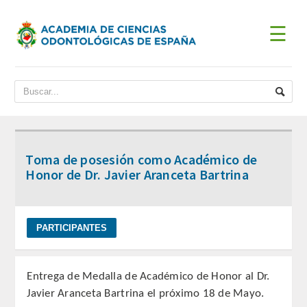
☰
INICIO
ACADEMIA
BIENVENIDA DEL PRESIDENTE
Toma de posesión como Académico de
DATOS HISTÓRICOS
Honor de Dr. Javier Aranceta Bartrina
Historia
Presidentes
JUNTA DE GOBIERNO
Entrega de Medalla de Académico de Honor al Dr.
Javier Aranceta Bartrina el próximo 18 de Mayo.
ESTATUTOS